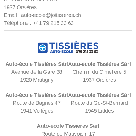
1937 Orsières
Email : auto-ecole@jotissieres.ch
Téléphone : +41 79 215 33 63
Auto-école Tissières Sàrl
Auto-école Tissières Sàrl
Avenue de la Gare 38
Chemin du Cimetière 5
1920 Martigny
1937 Orsières
Auto-école Tissières Sàrl
Auto-école Tissières Sàrl
Route de Bagnes 47
Route du Gd-St-Bernard
1941 Vollèges
1945 Liddes
Auto-école Tissières Sàrl
Route de Mauvoisin 17